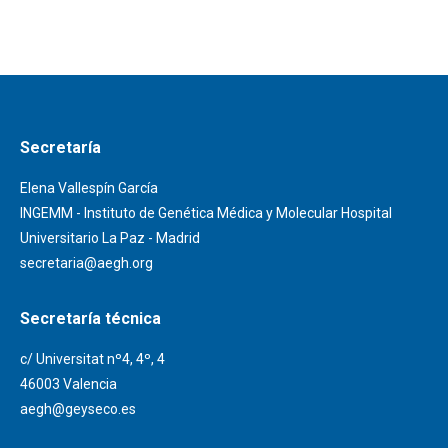
Secretaría
Elena Vallespín García
INGEMM - Instituto de Genética Médica y Molecular Hospital
Universitario La Paz - Madrid
secretaria@aegh.org
Secretaría técnica
c/ Universitat nº4, 4º, 4
46003 Valencia
aegh@geyseco.es