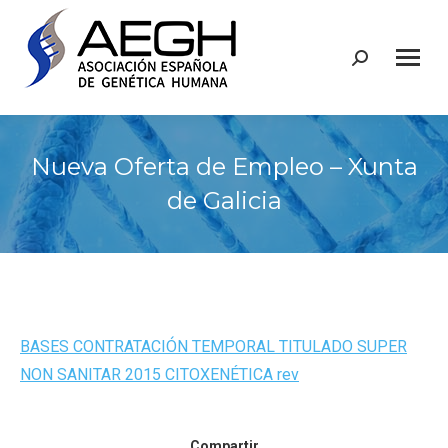
Buscar:
Nueva Oferta de Empleo – Xunta
de Galicia
BASES CONTRATACIÓN TEMPORAL TITULADO SUPER
NON SANITAR 2015 CITOXENÉTICA rev
Compartir