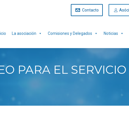
Contacto
Asóc
icio
La asociación
Comisiones y Delegados
Noticias
O PARA EL SERVICIO