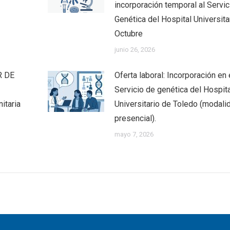
incorporación temporal al Servic
Genética del Hospital Universita
Octubre
junio 26, 2026
R DE
Oferta laboral: Incorporación en 
Servicio de genética del Hospita
itaria
Universitario de Toledo (modali
presencial).
mayo 7, 2026