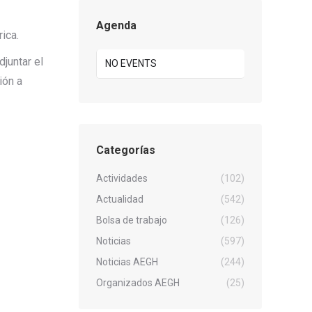
Agenda
ica.
juntar el
NO EVENTS
ión a
Categorías
Actividades
(102)
Actualidad
(542)
Bolsa de trabajo
(126)
Noticias
(597)
Noticias AEGH
(244)
Organizados AEGH
(25)