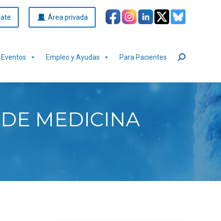
iate
Área privada
Eventos
Empleo y Ayudas
Para Pacientes
Buscar:
 DE MEDICINA