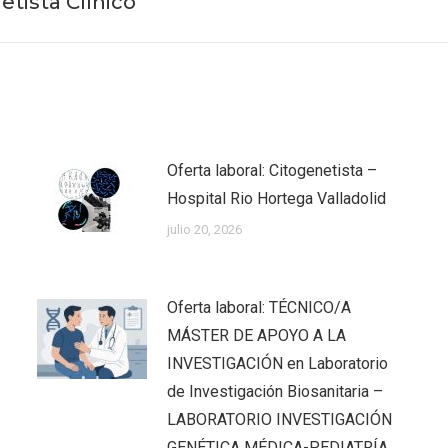
etista Clínico
Publicación
siguiente:
Oferta laboral: Citogenetista –
Hospital Rio Hortega Valladolid
julio 20, 2026
Oferta laboral: TÉCNICO/A
MÁSTER DE APOYO A LA
INVESTIGACIÓN en Laboratorio
de Investigación Biosanitaria –
LABORATORIO INVESTIGACIÓN
GENÉTICA MÉDICA-PEDIATRÍA