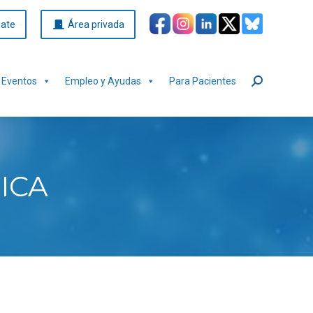
iate
Área privada
Eventos
Empleo y Ayudas
Para Pacientes
Buscar:
ICA