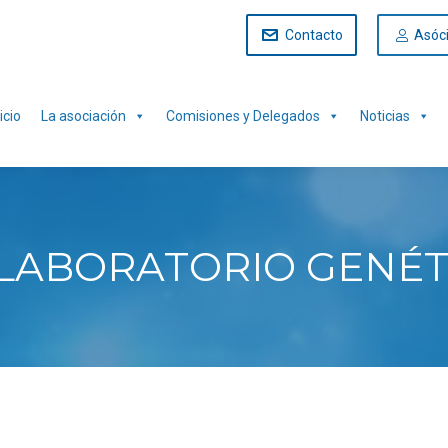
Contacto
Asóc
icio
La asociación
Comisiones y Delegados
Noticias
LABORATORIO GENÉT