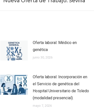
Nueva Oferta de Trabajo: Sevilla
Oferta laboral: Médico en
genética
junio 30, 2026
Oferta laboral: Incorporación en
el Servicio de genética del
Hospital Universitario de Toledo
(modalidad presencial).
mayo 7, 2026