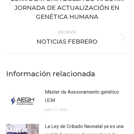
publicaciones
JORNADA DE ACTUALIZACIÓN EN
Publicación
anterior:
GENÉTICA HUMANA
SIGUIENTE
NOTICIAS FEBRERO
Publicación
siguiente:
Información relacionada
Máster de Asesoramiento genético
UCM
julio 27, 2026
La Ley de Cribado Neonatal ya es una