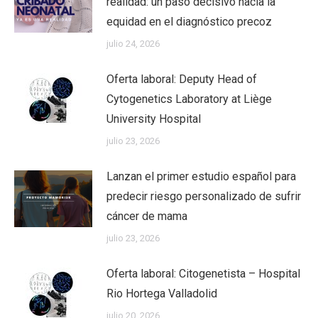
realidad: un paso decisivo hacia la
equidad en el diagnóstico precoz
julio 24, 2026
Oferta laboral: Deputy Head of
Cytogenetics Laboratory at Liège
University Hospital
julio 23, 2026
Lanzan el primer estudio español para
predecir riesgo personalizado de sufrir
cáncer de mama
julio 23, 2026
Oferta laboral: Citogenetista – Hospital
Rio Hortega Valladolid
julio 20, 2026