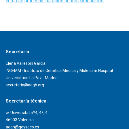
cómo se procesan los datos de tus comentarios.
Secretaría
Elena Vallespín García
INGEMM - Instituto de Genética Médica y Molecular Hospital
Universitario La Paz - Madrid
secretaria@aegh.org
Secretaría técnica
c/ Universitat nº4, 4º, 4
46003 Valencia
aegh@geyseco.es