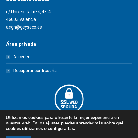
c/ Universitat nº4, 4º, 4
46003 Valencia
aegh@geyseco.es
Área privada
Acceder
Recuperar contraseña
Utilizamos cookies para ofrecerte la mejor experiencia en
nuestra web. En los
ajustes
puedes aprender más sobre qué
cookies utilizamos o configurarlas.
© AEGH - Todos los derechos reservados