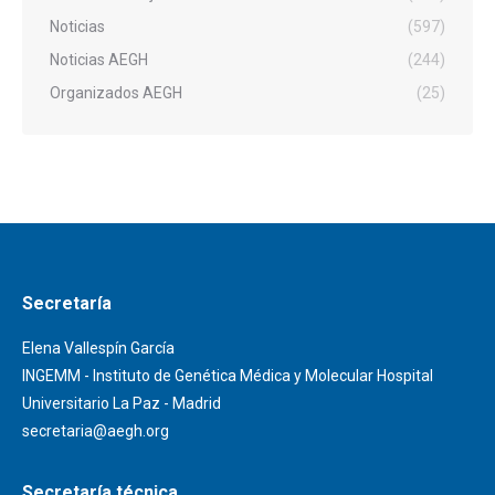
Noticias
(597)
Noticias AEGH
(244)
Organizados AEGH
(25)
Secretaría
Elena Vallespín García
INGEMM - Instituto de Genética Médica y Molecular Hospital
Universitario La Paz - Madrid
secretaria@aegh.org
Secretaría técnica