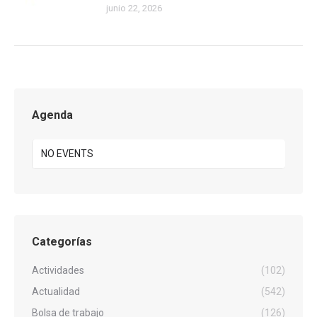
junio 22, 2026
Agenda
NO EVENTS
Categorías
Actividades
(102)
Actualidad
(542)
Bolsa de trabajo
(126)