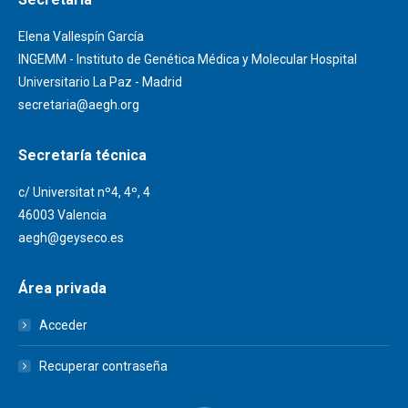
Elena Vallespín García
INGEMM - Instituto de Genética Médica y Molecular Hospital
Universitario La Paz - Madrid
secretaria@aegh.org
Secretaría técnica
c/ Universitat nº4, 4º, 4
46003 Valencia
aegh@geyseco.es
Área privada
Acceder
Recuperar contraseña