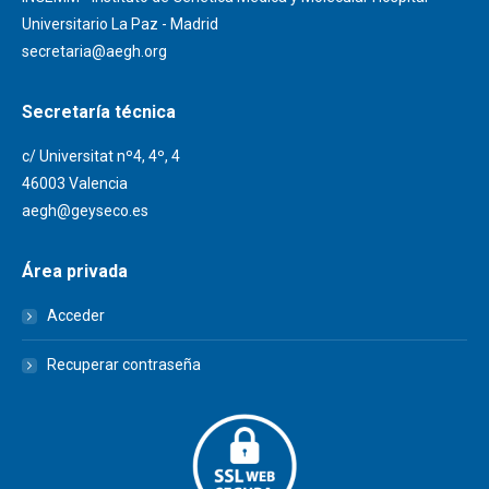
Universitario La Paz - Madrid
secretaria@aegh.org
Secretaría técnica
c/ Universitat nº4, 4º, 4
46003 Valencia
aegh@geyseco.es
Área privada
Acceder
Recuperar contraseña