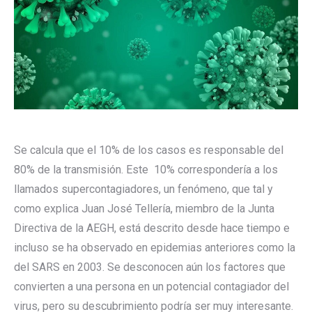
Se calcula que el 10% de los casos es responsable del
80% de la transmisión. Este 10% correspondería a los
llamados supercontagiadores, un fenómeno, que tal y
como explica Juan José Tellería, miembro de la Junta
Directiva de la AEGH, está descrito desde hace tiempo e
incluso se ha observado en epidemias anteriores como la
del SARS en 2003. Se desconocen aún los factores que
convierten a una persona en un potencial contagiador del
virus, pero su descubrimiento podría ser muy interesante.