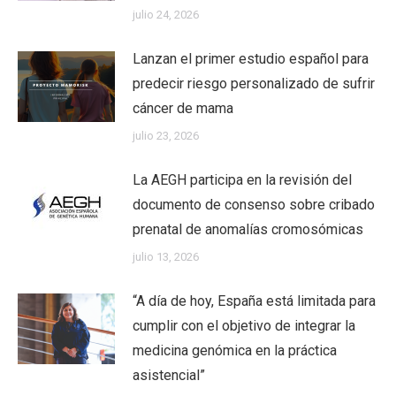
julio 24, 2026
Lanzan el primer estudio español para
predecir riesgo personalizado de sufrir
cáncer de mama
julio 23, 2026
La AEGH participa en la revisión del
documento de consenso sobre cribado
prenatal de anomalías cromosómicas
julio 13, 2026
“A día de hoy, España está limitada para
cumplir con el objetivo de integrar la
medicina genómica en la práctica
asistencial”