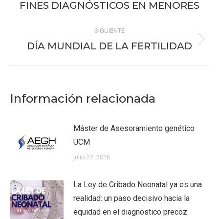
anterior:
FINES DIAGNÓSTICOS EN MENORES
SIGUIENTE
DÍA MUNDIAL DE LA FERTILIDAD
Publicación
siguiente:
Información relacionada
Máster de Asesoramiento genético
UCM
julio 27, 2026
La Ley de Cribado Neonatal ya es una
realidad: un paso decisivo hacia la
equidad en el diagnóstico precoz