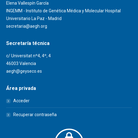
Elena Vallespín García
INGEMM - Instituto de Genética Médica y Molecular Hospital
Universitario La Paz - Madrid
secretaria@aegh.org
Secretaría técnica
c/ Universitat nº4, 4º, 4
46003 Valencia
aegh@geyseco.es
Área privada
Acceder
Recuperar contraseña