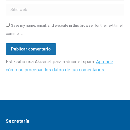
Sitio web
Save my name, email, and website in this browser for the next time I
comment.
Publicar comentario
Este sitio usa Akismet para reducir el spam.
Aprende
cómo se procesan los datos de tus comentarios.
Secretaría