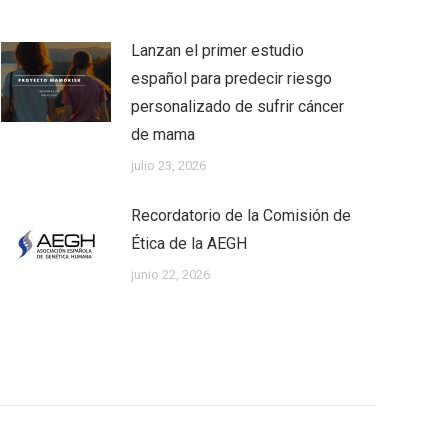
Lanzan el primer estudio
español para predecir riesgo
personalizado de sufrir cáncer
de mama
julio 23, 2026
Recordatorio de la Comisión de
Ética de la AEGH
junio 22, 2026