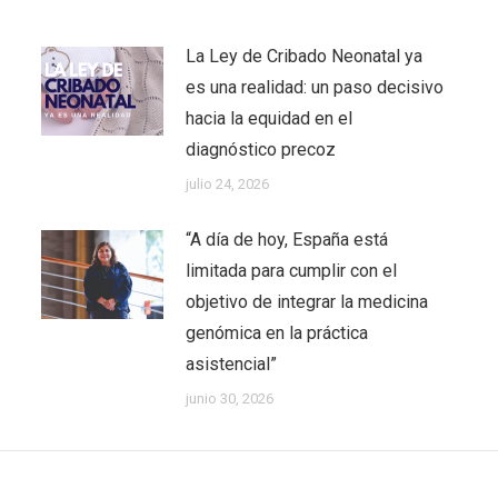
La Ley de Cribado Neonatal ya
es una realidad: un paso decisivo
hacia la equidad en el
diagnóstico precoz
julio 24, 2026
“A día de hoy, España está
limitada para cumplir con el
objetivo de integrar la medicina
genómica en la práctica
asistencial”
junio 30, 2026