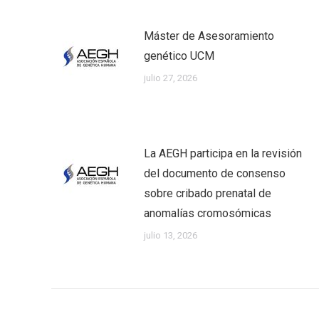
Máster de Asesoramiento
genético UCM
julio 27, 2026
La AEGH participa en la revisión
del documento de consenso
sobre cribado prenatal de
anomalías cromosómicas
julio 13, 2026