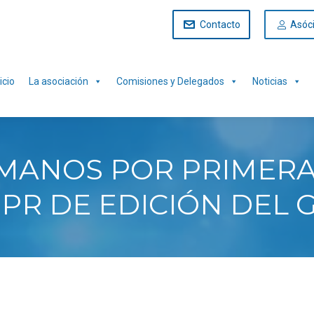
Contacto
Asóc
icio
La asociación
Comisiones y Delegados
Noticias
UMANOS POR PRIMERA
SPR DE EDICIÓN DEL