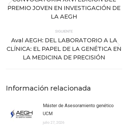
publicaciones
PREMIO JOVEN EN INVESTIGACIÓN DE
Publicación
anterior:
LA AEGH
SIGUIENTE
Aval AEGH: DEL LABORATORIO A LA
CLÍNICA: EL PAPEL DE LA GENÉTICA EN
Publicación
siguiente:
LA MEDICINA DE PRECISIÓN
Información relacionada
Máster de Asesoramiento genético
UCM
julio 27, 2026