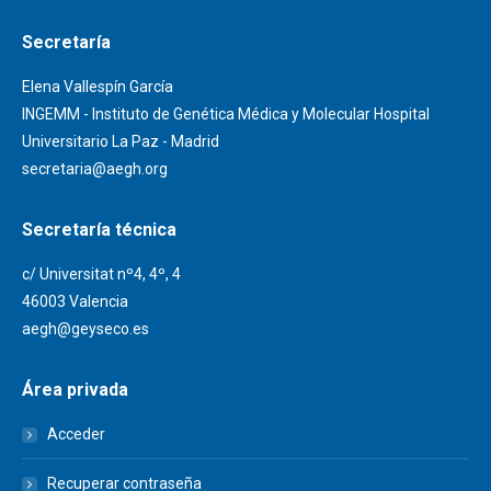
Secretaría
Elena Vallespín García
INGEMM - Instituto de Genética Médica y Molecular Hospital
Universitario La Paz - Madrid
secretaria@aegh.org
Secretaría técnica
c/ Universitat nº4, 4º, 4
46003 Valencia
aegh@geyseco.es
Área privada
Acceder
Recuperar contraseña