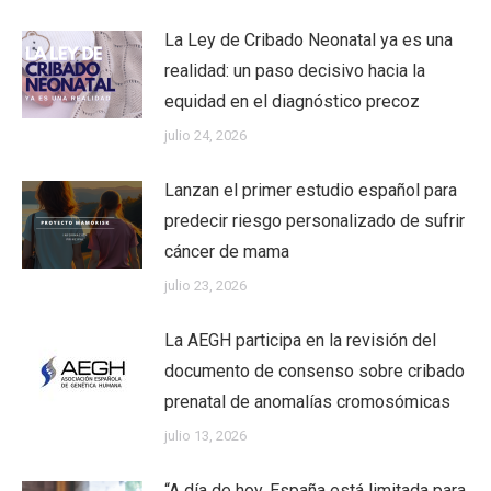
La Ley de Cribado Neonatal ya es una
realidad: un paso decisivo hacia la
equidad en el diagnóstico precoz
julio 24, 2026
Lanzan el primer estudio español para
predecir riesgo personalizado de sufrir
cáncer de mama
julio 23, 2026
La AEGH participa en la revisión del
documento de consenso sobre cribado
prenatal de anomalías cromosómicas
julio 13, 2026
“A día de hoy, España está limitada para