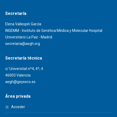
Secretaría
Elena Vallespín García
INGEMM - Instituto de Genética Médica y Molecular Hospital
Universitario La Paz - Madrid
secretaria@aegh.org
Secretaría técnica
c/ Universitat nº4, 4º, 4
46003 Valencia
aegh@geyseco.es
Área privada
Acceder