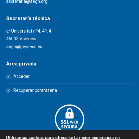
secretaria@aegh.org
Secretaría técnica
c/ Universitat nº4, 4º, 4
46003 Valencia
aegh@geyseco.es
Área privada
Acceder
Recuperar contraseña
Utilizamos cookies para ofrecerte la mejor experiencia en