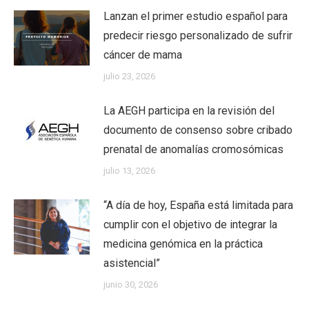
Lanzan el primer estudio español para
predecir riesgo personalizado de sufrir
cáncer de mama
julio 23, 2026
La AEGH participa en la revisión del
documento de consenso sobre cribado
prenatal de anomalías cromosómicas
julio 13, 2026
“A día de hoy, España está limitada para
cumplir con el objetivo de integrar la
medicina genómica en la práctica
asistencial”
junio 30, 2026