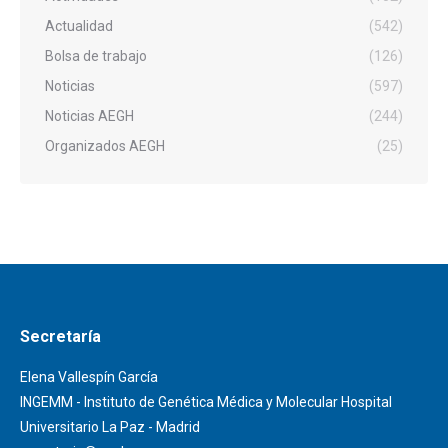
Actualidad
(542)
Bolsa de trabajo
(126)
Noticias
(597)
Noticias AEGH
(244)
Organizados AEGH
(25)
Secretaría
Elena Vallespín García
INGEMM - Instituto de Genética Médica y Molecular Hospital
Universitario La Paz - Madrid