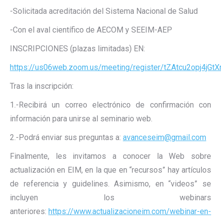
-Solicitada acreditación del Sistema Nacional de Salud
-Con el aval científico de AECOM y SEEIM-AEP
INSCRIPCIONES (plazas limitadas) EN:
https://us06web.zoom.us/meeting/register/tZAtcu2opj4jG
Tras la inscripción:
1.-Recibirá un correo electrónico de confirmación con
información para unirse al seminario web.
2.-Podrá enviar sus preguntas a:
avanceseim@gmail.com
Finalmente, les invitamos a conocer la Web sobre
actualización en EIM, en la que en “recursos” hay artículos
de referencia y guidelines. Asimismo, en “videos” se
incluyen los webinars
anteriores:
https://www.actualizacioneim.com/webinar-en-