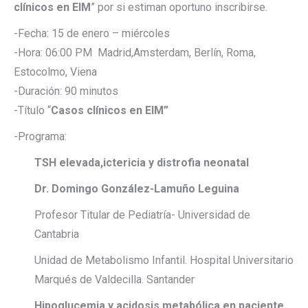
clínicos en EIM
” por si estiman oportuno inscribirse.
-Fecha: 15 de enero – miércoles
-Hora: 06:00 PM Madrid,Amsterdam, Berlín, Roma,
Estocolmo, Viena
-Duración: 90 minutos
-Título “
Casos clínicos en EIM
”
-Programa:
TSH elevada,ictericia y distrofia neonatal
Dr.
Domingo González-Lamuño Leguina
Profesor Titular de Pediatría- Universidad de
Cantabria
Unidad de Metabolismo Infantil. Hospital Universitario
Marqués de Valdecilla. Santander
Hipoglucemia y acidosis metabólica en paciente