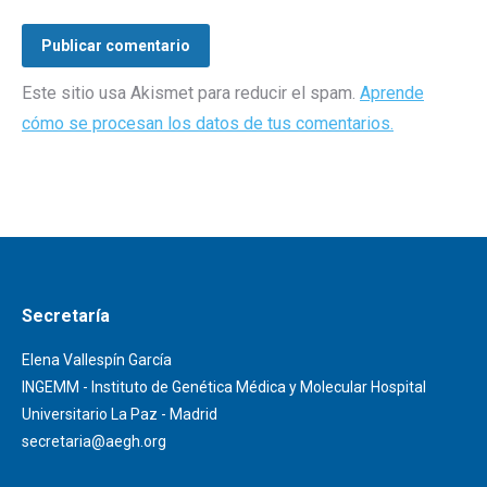
Publicar comentario
Este sitio usa Akismet para reducir el spam.
Aprende
cómo se procesan los datos de tus comentarios.
Secretaría
Elena Vallespín García
INGEMM - Instituto de Genética Médica y Molecular Hospital
Universitario La Paz - Madrid
secretaria@aegh.org