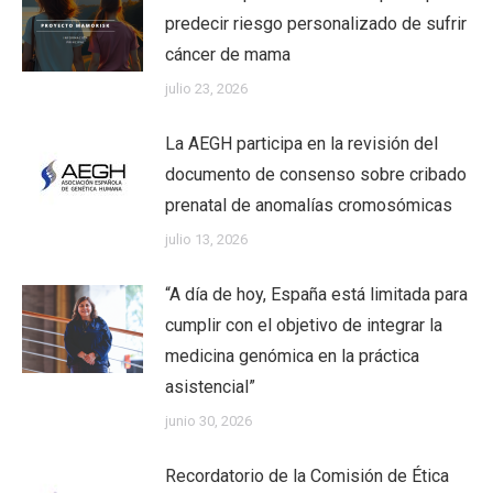
predecir riesgo personalizado de sufrir
cáncer de mama
julio 23, 2026
La AEGH participa en la revisión del
documento de consenso sobre cribado
prenatal de anomalías cromosómicas
julio 13, 2026
“A día de hoy, España está limitada para
cumplir con el objetivo de integrar la
medicina genómica en la práctica
asistencial”
junio 30, 2026
Recordatorio de la Comisión de Ética