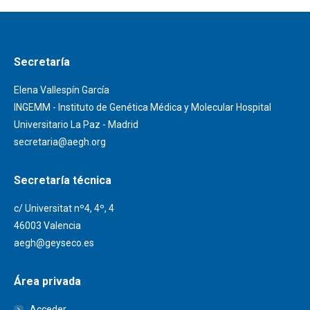
Secretaría
Elena Vallespín García
INGEMM - Instituto de Genética Médica y Molecular Hospital
Universitario La Paz - Madrid
secretaria@aegh.org
Secretaría técnica
c/ Universitat nº4, 4º, 4
46003 Valencia
aegh@geyseco.es
Área privada
Acceder