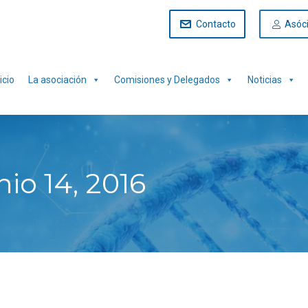
Contacto
Asóc
icio
La asociación
Comisiones y Delegados
Noticias
nio 14, 2016