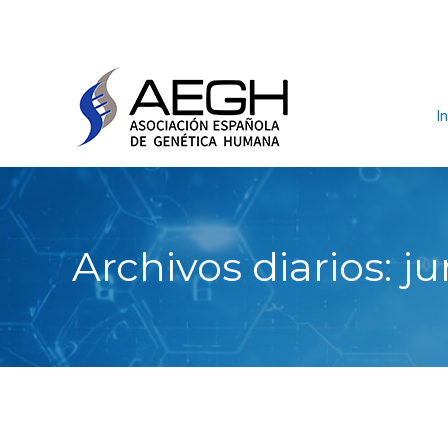
In
Archivos diarios:
ju