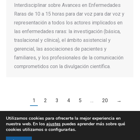
Interdisciplinar sobre Avances en Enfermedades
Raras de 10 a 15 horas para dar voz para dar voz y
representación a todos los actores implicados en
las enfermedades raras: la investigación (básica,
traslacional y clínica), el ámbito asistencial y
gerencial, las asociaciones de pacientes y
familiares, y los profesionales de la comunicación
comprometidos con la divulgación científica.
1
2
3
4
5
…
20
→
Utilizamos cookies para ofrecerte la mejor experiencia en
nuestra web. En los
ajustes
puedes aprender más sobre qué
cookies utilizamos o configurarlas.
© AEGH - Todos los derechos reservados