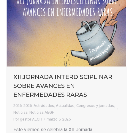
XII JORNADA INTERDISCIPLINAR
SOBRE AVANCES EN
ENFERMEDADES RARAS
2026
,
2026
,
Actividades
,
Actualidad
,
Congresos y jornadas
,
Noticias
,
Noticias AEGH
Por
gestor AEGH
marzo 5, 2026
Este viernes se celebra la XII Jornada