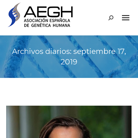
Buscar:
Archivos diarios:
septiembre 17,
2019