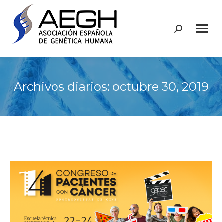
Buscar:
Archivos diarios:
octubre 30, 2019