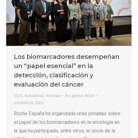
Los biomarcadores desempeñan
un “papel esencial” en la
detección, clasificación y
evaluación del cáncer
2025
,
Actualidad
,
Noticias
Por
gestor AEGH
octubre 29, 2025
Roche España ha organizado unas jornadas sobre
el papel de los biomarcadores en la oncología en
la que ha participado, entre otros, el socio de la