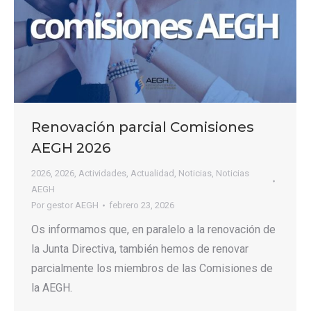
Renovación parcial Comisiones
AEGH 2026
2026
,
2026
,
Actividades
,
Actualidad
,
Noticias
,
Noticias
AEGH
Por
gestor AEGH
febrero 23, 2026
Os informamos que, en paralelo a la renovación de
la Junta Directiva, también hemos de renovar
parcialmente los miembros de las Comisiones de
la AEGH.