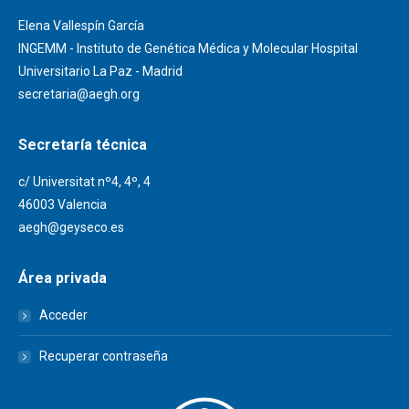
Elena Vallespín García
INGEMM - Instituto de Genética Médica y Molecular Hospital
Universitario La Paz - Madrid
secretaria@aegh.org
Secretaría técnica
c/ Universitat nº4, 4º, 4
46003 Valencia
aegh@geyseco.es
Área privada
Acceder
Recuperar contraseña