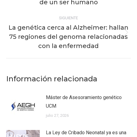
anterior:
de un ser humano
SIGUIENTE
La genética cerca al Alzheimer: hallan
75 regiones del genoma relacionadas
Publicación
siguiente:
con la enfermedad
Información relacionada
Máster de Asesoramiento genético
UCM
julio 27, 2026
La Ley de Cribado Neonatal ya es una