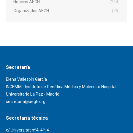
Noticias AEGH
(244)
Organizados AEGH
(25)
Secretaría
Elena Vallespín García
INGEMM - Instituto de Genética Médica y Molecular Hospital
Universitario La Paz - Madrid
secretaria@aegh.org
Secretaría técnica
c/ Universitat nº4, 4º, 4