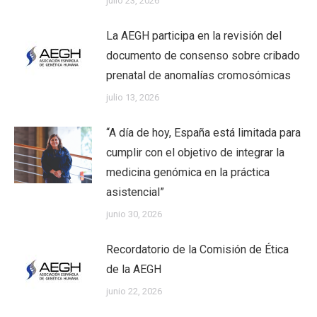
julio 23, 2026
La AEGH participa en la revisión del
documento de consenso sobre cribado
prenatal de anomalías cromosómicas
julio 13, 2026
“A día de hoy, España está limitada para
cumplir con el objetivo de integrar la
medicina genómica en la práctica
asistencial”
junio 30, 2026
Recordatorio de la Comisión de Ética
de la AEGH
junio 22, 2026