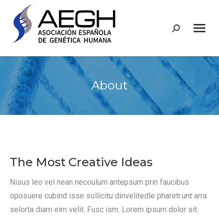
Buscar:
About
The Most Creative Ideas
Nisus leo vel nean necoulum antepsum prin faucibus
oposuere cubind isse sollicitu dinvelitedle pharetr.unt arra
selorta diam eim velit. Fusc ism. Lorem ipsum dolor sit.