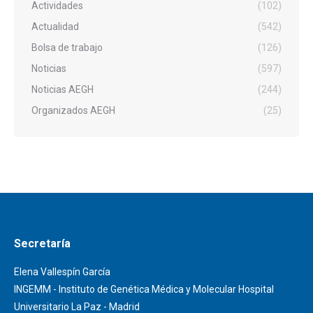
Actividades
(102)
Actualidad
(542)
Bolsa de trabajo
(126)
Noticias
(597)
Noticias AEGH
(244)
Organizados AEGH
(25)
Secretaría
Elena Vallespín García
INGEMM - Instituto de Genética Médica y Molecular Hospital
Universitario La Paz - Madrid