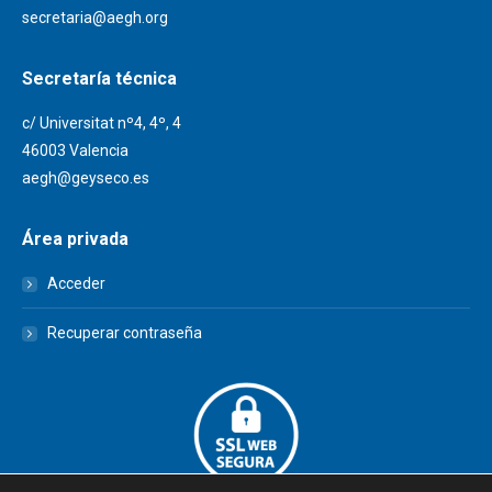
secretaria@aegh.org
Secretaría técnica
c/ Universitat nº4, 4º, 4
46003 Valencia
aegh@geyseco.es
Área privada
Acceder
Recuperar contraseña