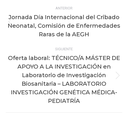
Navegación
ANTERIOR
entre
Jornada Día Internacional del Cribado
publicaciones
Neonatal, Comisión de Enfermedades
Publicación
anterior:
Raras de la AEGH
SIGUIENTE
Oferta laboral: TÉCNICO/A MÁSTER DE
APOYO A LA INVESTIGACIÓN en
Laboratorio de Investigación
Publicación
Biosanitaria – LABORATORIO
siguiente:
INVESTIGACIÓN GENÉTICA MÉDICA-
PEDIATRÍA