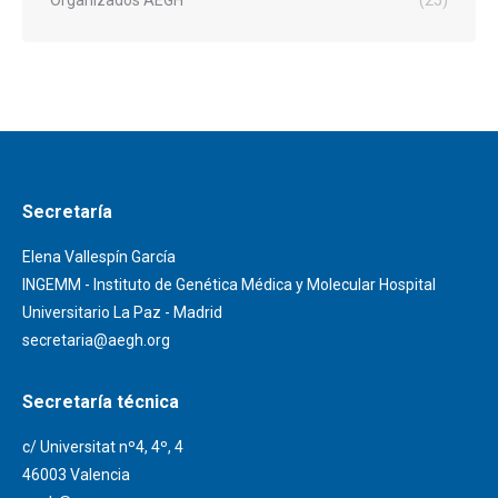
Organizados AEGH
(25)
Secretaría
Elena Vallespín García
INGEMM - Instituto de Genética Médica y Molecular Hospital
Universitario La Paz - Madrid
secretaria@aegh.org
Secretaría técnica
c/ Universitat nº4, 4º, 4
46003 Valencia