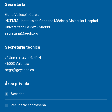
Secretaría
Elena Vallespín García
INGEMM - Instituto de Genética Médica y Molecular Hospital
Universitario La Paz - Madrid
secretaria@aegh.org
Secretaría técnica
c/ Universitat nº4, 4º, 4
46003 Valencia
aegh@geyseco.es
Área privada
Acceder
Recuperar contraseña