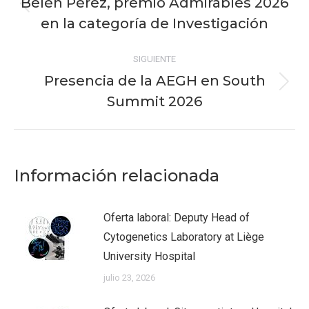
Belén Pérez, premio Admirables 2026
Publicación
publicaciones
en la categoría de Investigación
anterior:
SIGUIENTE
Presencia de la AEGH en South
Publicación
Summit 2026
siguiente:
Información relacionada
Oferta laboral: Deputy Head of
Cytogenetics Laboratory at Liège
University Hospital
julio 23, 2026