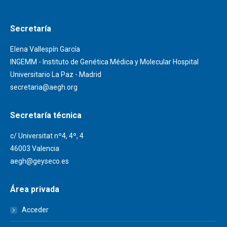
Secretaría
Elena Vallespín García
INGEMM - Instituto de Genética Médica y Molecular Hospital
Universitario La Paz - Madrid
secretaria@aegh.org
Secretaría técnica
c/ Universitat nº4, 4º, 4
46003 Valencia
aegh@geyseco.es
Área privada
Acceder