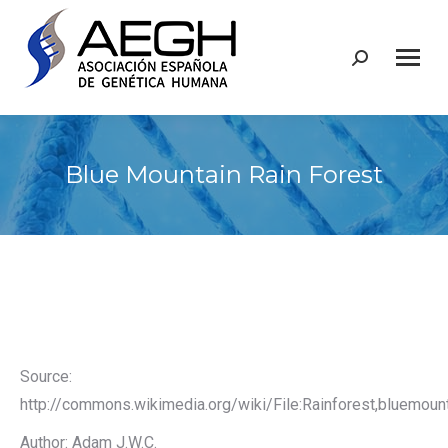
Buscar:
Blue Mountain Rain Forest
Source:
http://commons.wikimedia.org/wiki/File:Rainforest,bluemou
Author: Adam J.W.C.