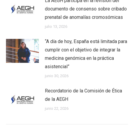
La AEGH participa en la revisión del
documento de consenso sobre cribado
prenatal de anomalías cromosómicas
julio 13, 2026
“A día de hoy, España está limitada para
cumplir con el objetivo de integrar la
medicina genómica en la práctica
asistencial”
junio 30, 2026
Recordatorio de la Comisión de Ética
de la AEGH
junio 22, 2026