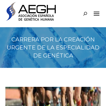
Buscar:
CARRERA POR LA CREACIÓN
URGENTE DE LA ESPECIALIDAD
DE GENÉTICA