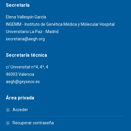
Secretaría
Elena Vallespín García
INGEMM - Instituto de Genética Médica y Molecular Hospital
Universitario La Paz - Madrid
secretaria@aegh.org
Secretaría técnica
c/ Universitat nº4, 4º, 4
46003 Valencia
aegh@geyseco.es
Área privada
Acceder
Recuperar contraseña