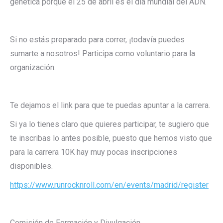
genética porque el 25 de abril es el día mundial del ADN.
Si no estás preparado para correr, ¡todavía puedes
sumarte a nosotros! Participa como voluntario para la
organización.
Te dejamos el link para que te puedas apuntar a la carrera.
Si ya lo tienes claro que quieres participar, te sugiero que
te inscribas lo antes posible, puesto que hemos visto que
para la carrera 10K hay muy pocas inscripciones
disponibles.
https://www.runrocknroll.com/en/events/madrid/register
Comisión de Formación y Divulgación