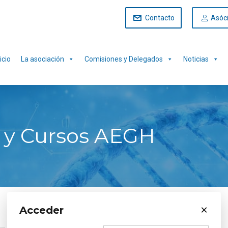
Contacto
Asóc
icio
La asociación
Comisiones y Delegados
Noticias
 y Cursos AEGH
×
Acceder