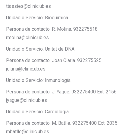
ttassies@clinic.ub.es
Unidad o Servicio: Bioquímica
Persona de contacto: R. Molina. 932275518.
rmolina@clinic.ub.es
Unidad o Servicio: Unitat de DNA
Persona de contacto: Joan Claria. 932275525.
jclaria@clinic.ub.es
Unidad o Servicio: Inmunología
Persona de contacto: J. Yagüe. 932275400 Ext. 2156.
jyague@clinic.ub.es
Unidad o Servicio: Cardiología
Persona de contacto: M. Batlle. 932275400 Ext. 2035.
mbatlle@clinic.ub.es