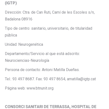
(IGTP)
Dirección: Ctra. de Can Ruti, Camí de les Escoles s/n,
Badalona 08916
Tipo de centro: sanitario, universitario, de titularidad
pública
Unidad: Neurogenética
Departamento/Servicio al que está adscrito:
Neurociencias-Neurología
Persona de contacto: Antoni Matilla Dueñas.
Tel.: 93 497 8687. Fax: 93 497 8654; amatilla@igtp.cat
Página web: www.btnunit.org
CONSORCI SANITARI DE TERRASSA, HOSPITAL DE