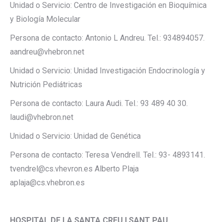
Unidad o Servicio: Centro de Investigación en Bioquímica
y Biología Molecular
Persona de contacto: Antonio L Andreu. Tel.: 934894057.
aandreu@vhebron.net
Unidad o Servicio: Unidad Investigación Endocrinología y
Nutrición Pediátricas
Persona de contacto: Laura Audi. Tel.: 93 489 40 30.
laudi@vhebron.net
Unidad o Servicio: Unidad de Genética
Persona de contacto: Teresa Vendrell. Tel.: 93- 4893141.
tvendrel@cs.vhevron.es Alberto Plaja
aplaja@cs.vhebron.es
HOSPITAL DE LA SANTA CREU I SANT PAU