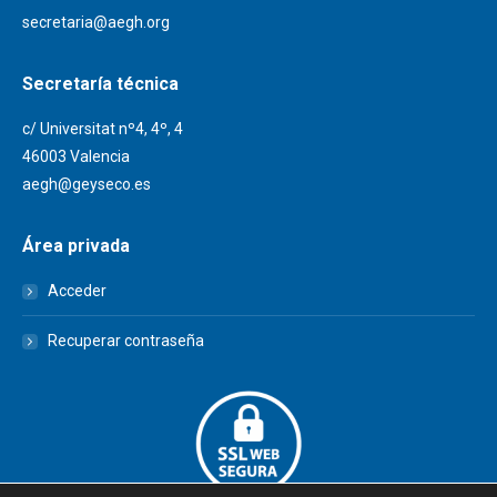
secretaria@aegh.org
Secretaría técnica
c/ Universitat nº4, 4º, 4
46003 Valencia
aegh@geyseco.es
Área privada
Acceder
Recuperar contraseña