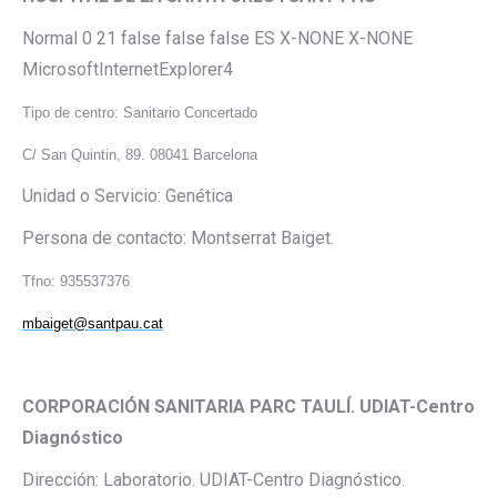
Normal 0 21 false false false ES X-NONE X-NONE
MicrosoftInternetExplorer4
Tipo de centro: Sanitario Concertado
C/ San Quintin, 89. 08041 Barcelona
Unidad o Servicio: Genética
Persona de contacto: Montserrat Baiget.
Tfno: 935537376
mbaiget@santpau.cat
CORPORACIÓN SANITARIA PARC TAULÍ. UDIAT-Centro
Diagnóstico
Dirección: Laboratorio. UDIAT-Centro Diagnóstico.