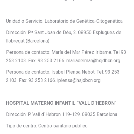
Unidad o Servicio: Laboratorio de Genética-Citogenética
Dirección: Pª Sant Joan de Déu, 2. 08950 Esplugues de
llobregat (Barcelona)
Persona de contacto: María del Mar Pérez Iribarne. Tel 93
253 2103. Fax: 93 253 2166. mariadelmar@hsjdbcn.org
Persona de contacto: Isabel Plensa Nebot. Tel: 93 253
2103. Fax: 93 253 2166. iplensa@hsjdbcn.org
HOSPITAL MATERNO INFANTIL “VALL D’HEBRON’
Dirección: P. Vall d´Hebron 119-129. 08035 Barcelona
Tipo de centro: Centro sanitario publico