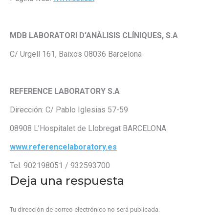
MDB LABORATORI D’ANÀLISIS CLÍNIQUES, S.A
C/ Urgell 161, Baixos 08036 Barcelona
REFERENCE LABORATORY S.A
Dirección: C/ Pablo Iglesias 57-59
08908 L’Hospitalet de Llobregat BARCELONA
www.referencelaboratory.es
Tel. 902198051 / 932593700
Deja una respuesta
Tu dirección de correo electrónico no será publicada.