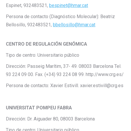
Espinet, 932483521,
bespinet@hmar.cat
Persona de contacto (Diagnóstico Molecular): Beatriz
Bellosillo, 932483521,
bbellosillo@hmar.cat
CENTRO DE REGULACIÓN GENÓMICA
Tipo de centro: Universitario público
Dirección: Passeig Marítim, 37- 49. 08003 Barcelona Tel.
93 224 09 00. Fax. (+34) 93 224 08 99. http://www.crg.es/
Persona de contacto: Xavier Estivill. xavier.estivill@crg.es
UNIVERSITAT POMPEU FABRA
Dirección: Dr. Aiguader 80, 08003 Barcelona
Tipo de centro: Universitario público