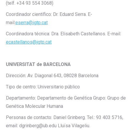
(telf. +34 93 554 3068)
Coordinador científico: Dr. Eduard Serra. E-
mail:
eserra@igtp.cat
Coordinadora técnica: Dra. Elisabeth Castellanos. E-mail:
ecastellanos@igtp.cat
UNIVERSITAT de BARCELONA
Dirección: Av. Diagonal 643, 08028 Barcelona
Tipo de centro: Universitario público
Departamento: Departamento de Genética Grupo: Grupo de
Genética Molecular Humana
Personas de contacto: Daniel Grinberg. Tel.: 93 403 5716,
email: dgrinberg@ub.edu Lluïsa Vilageliu.