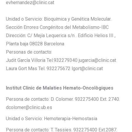
evhernandez@clinic.cat
Unidad o Servicio: Bioquímica y Genética Molecular.
Sección Errores Congénitos del Metabolismo-IBC
Dirección: C/ Mejía Lequerica s/n . Edificio Helios III ,
Planta baja 08028 Barcelona
Personas de contacto:
Judit García Villoria Tel.932279340 jugarcia@clinic.cat
Laura Gort Mas Tel. 932275672 lgort@clinic.cat
Institut Clinic de Malaties Hemato-Oncològiques
Persona de contacto: D. Colomer. 932275400 Ext. 2740.
dcolomer@clinic.ub.es
Unidad o Servicio: Hemoterapia-Hemostasia
Persona de contacto: T. Tassies. 932275400 Ext.2087.