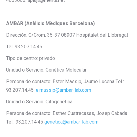
4053066. aplaja@menta.net
AMBAR (Anàlisis Mèdiques Barcelona)
Dirección: C/Crom, 35-37 08907 Hospitalet del Llobregat
Tel. 93.207.14.45
Tipo de centro: privado
Unidad o Servicio: Genética Molecular
Persona de contacto: Ester Massip, Jaume Lucena Tel.:
93.207.14.45.
e.massip@ambar-lab.com
Unidad o Servicio: Citogenética
Persona de contacto: Esther Cuatrecasas, Josep Cabada
Tel.: 93.207.14.45
genetica@ambar-lab.com