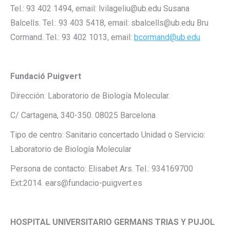
Tel.: 93 402 1494, email: lvilageliu@ub.edu Susana
Balcells. Tel.: 93 403 5418, email: sbalcells@ub.edu Bru
Cormand. Tel.: 93 402 1013, email:
bcormand@ub.edu
Fundació Puigvert
Dirección: Laboratorio de Biología Molecular.
C/ Cartagena, 340-350. 08025 Barcelona
Tipo de centro: Sanitario concertado Unidad o Servicio:
Laboratorio de Biología Molecular
Persona de contacto: Elisabet Ars. Tel.: 934169700
Ext:2014. ears@fundacio-puigvert.es
HOSPITAL UNIVERSITARIO GERMANS TRIAS Y PUJOL