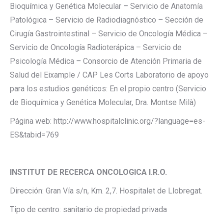
Bioquímica y Genética Molecular – Servicio de Anatomía
Patológica – Servicio de Radiodiagnóstico – Sección de
Cirugía Gastrointestinal – Servicio de Oncología Médica –
Servicio de Oncología Radioterápica – Servicio de
Psicología Médica – Consorcio de Atención Primaria de
Salud del Eixample / CAP Les Corts Laboratorio de apoyo
para los estudios genéticos: En el propio centro (Servicio
de Bioquímica y Genética Molecular, Dra. Montse Milà)
Página web: http://www.hospitalclinic.org/?language=es-
ES&tabid=769
INSTITUT DE RECERCA ONCOLOGICA I.R.O.
Dirección: Gran Vía s/n, Km. 2,7. Hospitalet de Llobregat.
Tipo de centro: sanitario de propiedad privada