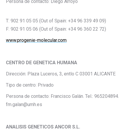
Persona de contacto: Diego Arroyo
T: 902 91 05 05 (Out of Spain: +34 96 339 49 09)
F: 902 91 05 06 (Out of Spain: +34 96 360 22 72)
www.progenie-molecular.com
CENTRO DE GENETICA HUMANA
Dirección: Plaza Luceros, 3, entlo C 03001 ALICANTE
Tipo de centro: Privado
Persona de contacto: Francisco Galán. Tel.: 965204894.
fm.galan@umh.es
ANALISIS GENETICOS ANCOR S.L.