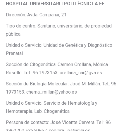
HOSPITAL UNIVERSITARI I POLITÈCNIC LA FE
Dirección: Avda. Campanar, 21
Tipo de centro: Sanitario, universitario, de propiedad
pública
Unidad o Servicio: Unidad de Genética y Diagnóstico
Prenatal
Sección de Citogenética: Carmen Orellana, Mónica
Roselló. Tel.: 96 1973153. orellana_car@gva.es
Sección de Biología Molecular: José M. Millán. Tel.: 96
1973153. chema_millan@yahoo.es
Unidad o Servicio: Servicio de Hematología y
Hemoterapia. Lab. Citogenética
Persona de contacto: José Vicente Cervera. Tel.: 96
3862700 Ext-50867. cervera_jos@gva.es