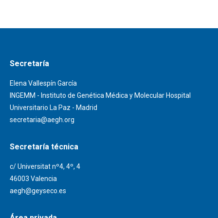
Secretaría
Elena Vallespín García
INGEMM - Instituto de Genética Médica y Molecular Hospital
Universitario La Paz - Madrid
secretaria@aegh.org
Secretaría técnica
c/ Universitat nº4, 4º, 4
46003 Valencia
aegh@geyseco.es
Área privada