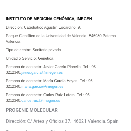
INSTITUTO DE MEDICINA GENÓMICA, IMEGEN
Dirección: Catedrático Agustín Escardino, 9.
Parque Científico de la Universidad de Valencia. E46980 Paterna.
Valencia
Tipo de centro: Sanitario privado
Unidad o Servicio: Genética
Persona de contacto: Javier García Planells. Tel.: 96
3212340.
javier.garcia@imegen.es
Persona de contacto: María García Hoyos. Tel.: 96
3212340.
maria.garcia@imegen.es
Persona de contacto: Carlos Ruiz Lafora. Tel.: 96
3212340.
carlos.ruiz@imegen.es
PROGENIE MOLECULAR
Dirección: C/ Artes y Oficios 37. 46021 Valencia. Spain