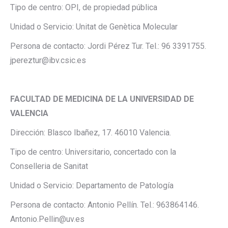
Tipo de centro: OPI, de propiedad pública
Unidad o Servicio: Unitat de Genètica Molecular
Persona de contacto: Jordi Pérez Tur. Tel.: 96 3391755.
jpereztur@ibv.csic.es
FACULTAD DE MEDICINA DE LA UNIVERSIDAD DE
VALENCIA
Dirección: Blasco Ibañez, 17. 46010 Valencia.
Tipo de centro: Universitario, concertado con la
Conselleria de Sanitat
Unidad o Servicio: Departamento de Patología
Persona de contacto: Antonio Pellín. Tel.: 963864146.
Antonio.Pellin@uv.es