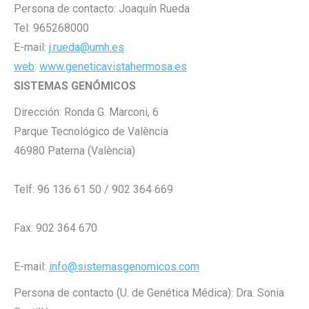
Persona de contacto: Joaquín Rueda
Tel: 965268000
E-mail:
j.rueda@umh.es
web
:
www.geneticavistahermosa.es
SISTEMAS GENÓMICOS
Dirección: Ronda G. Marconi, 6
Parque Tecnológico de València
4
6980 Paterna (València)
Telf: 96 136 61 50 / 902 364 669
Fax: 902 364 670
E-mail:
info@sistemasgenomicos.com
Persona de contacto (U. de Genética Médica): Dra. Sonia