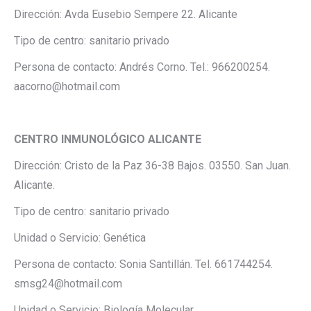
Dirección: Avda Eusebio Sempere 22. Alicante
Tipo de centro: sanitario privado
Persona de contacto: Andrés Corno. Tel.: 966200254.
aacorno@hotmail.com
CENTRO INMUNOLÓGICO ALICANTE
Dirección: Cristo de la Paz 36-38 Bajos. 03550. San Juan.
Alicante.
Tipo de centro: sanitario privado
Unidad o Servicio: Genética
Persona de contacto: Sonia Santillán. Tel. 661744254.
smsg24@hotmail.com
Unidad o Servicio: Biología Molecular