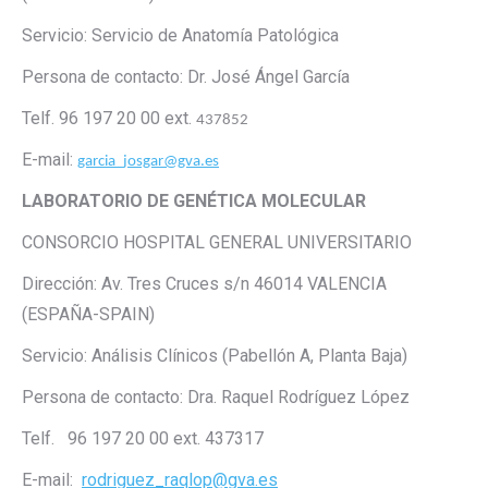
Servicio: Servicio de Anatomía Patológica
Persona de contacto: Dr. José Ángel García
Telf. 96 197 20 00 ext.
437852
E-mail:
garcia_josgar@gva.es
LABORATORIO DE GENÉTICA MOLECULAR
CONSORCIO HOSPITAL GENERAL UNIVERSITARIO
Dirección: Av. Tres Cruces s/n 46014 VALENCIA
(ESPAÑA-SPAIN)
Servicio: Análisis Clínicos (Pabellón A, Planta Baja)
Persona de contacto: Dra. Raquel Rodríguez López
Telf. 96 197 20 00 ext. 437317
E-mail:
rodriguez_raqlop@gva.es