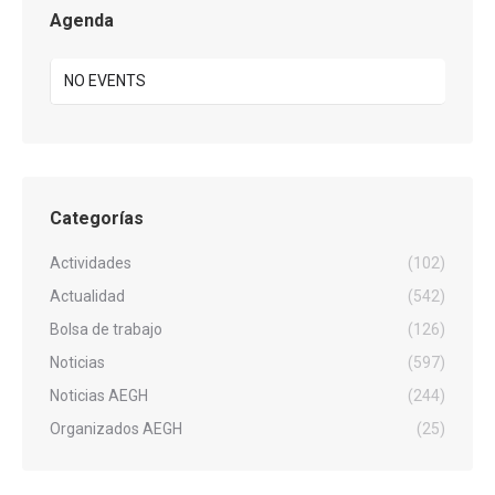
Agenda
NO EVENTS
Categorías
Actividades
(102)
Actualidad
(542)
Bolsa de trabajo
(126)
Noticias
(597)
Noticias AEGH
(244)
Organizados AEGH
(25)