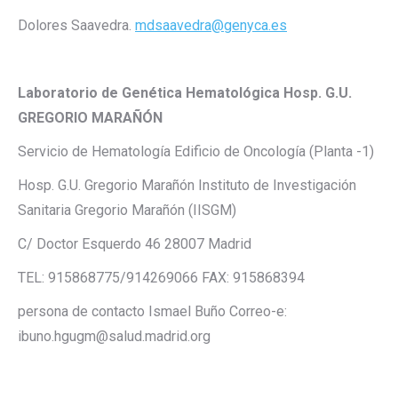
Dolores Saavedra.
mdsaavedra@genyca.es
Laboratorio de Genética Hematológica Hosp. G.U.
GREGORIO MARAÑÓN
Servicio de Hematología Edificio de Oncología (Planta -1)
Hosp. G.U. Gregorio Marañón Instituto de Investigación
Sanitaria Gregorio Marañón (IISGM)
C/ Doctor Esquerdo 46 28007 Madrid
TEL: 915868775/914269066 FAX: 915868394
persona de contacto Ismael Buño Correo-e:
ibuno.hgugm@salud.madrid.org