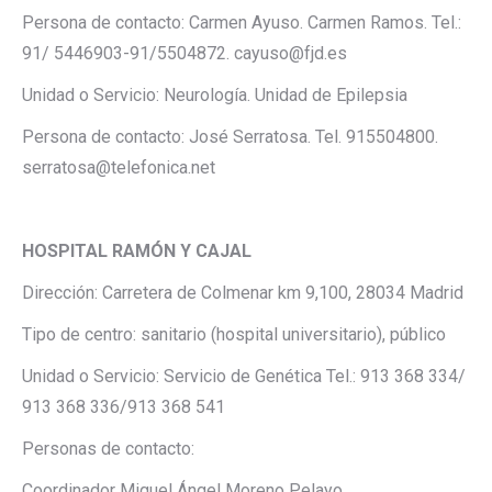
Persona de contacto: Carmen Ayuso. Carmen Ramos. Tel.:
91/ 5446903-91/5504872. cayuso@fjd.es
Unidad o Servicio: Neurología. Unidad de Epilepsia
Persona de contacto: José Serratosa. Tel. 915504800.
serratosa@telefonica.net
HOSPITAL RAMÓN Y CAJAL
Dirección: Carretera de Colmenar km 9,100, 28034 Madrid
Tipo de centro: sanitario (hospital universitario), público
Unidad o Servicio: Servicio de Genética Tel.: 913 368 334/
913 368 336/913 368 541
Personas de contacto:
Coordinador Miguel Ángel Moreno Pelayo