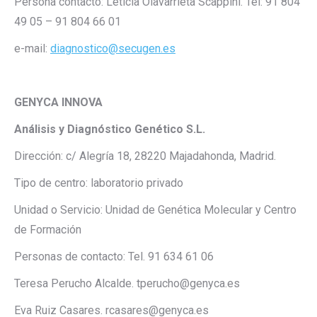
Persona contacto: Leticia Olavarrieta Scappini. Tel: 91 804
49 05 – 91 804 66 01
e-mail:
diagnostico@secugen.es
GENYCA INNOVA
Análisis y Diagnóstico Genético S.L.
Dirección: c/ Alegría 18, 28220 Majadahonda, Madrid.
Tipo de centro: laboratorio privado
Unidad o Servicio: Unidad de Genética Molecular y Centro
de Formación
Personas de contacto: Tel. 91 634 61 06
Teresa Perucho Alcalde. tperucho@genyca.es
Eva Ruiz Casares. rcasares@genyca.es