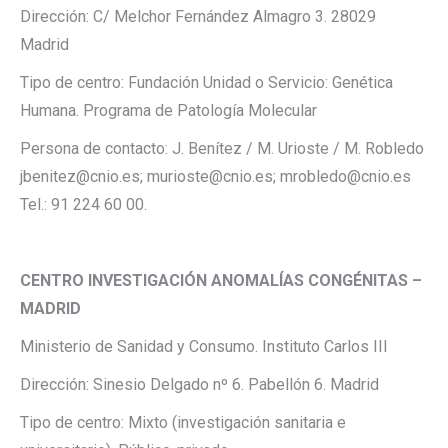
Dirección: C/ Melchor Fernández Almagro 3. 28029
Madrid
Tipo de centro: Fundación Unidad o Servicio: Genética
Humana. Programa de Patología Molecular
Persona de contacto: J. Benítez / M. Urioste / M. Robledo
jbenitez@cnio.es; murioste@cnio.es; mrobledo@cnio.es
Tel.: 91 224 60 00.
CENTRO INVESTIGACIÓN ANOMALÍAS CONGÉNITAS –
MADRID
Ministerio de Sanidad y Consumo. Instituto Carlos III
Dirección: Sinesio Delgado nº 6. Pabellón 6. Madrid
Tipo de centro: Mixto (investigación sanitaria e