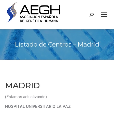
Buscar:
Listado de Centros – Madrid
MADRID
(Estamos actualizando)
HOSPITAL UNIVERSITARIO LA PAZ