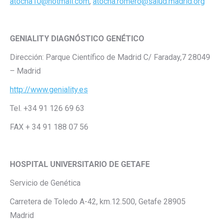
atocha10@hotmail.com
,
atocha.romero@salud.madrid.org
GENIALITY DIAGNÓSTICO GENÉTICO
Dirección: Parque Científico de Madrid C/ Faraday,7 28049
– Madrid
http://www.geniality.es
Tel. +34 91 126 69 63
FAX + 34 91 188 07 56
HOSPITAL UNIVERSITARIO DE GETAFE
Servicio de Genética
Carretera de Toledo A-42, km.12.500, Getafe 28905
Madrid