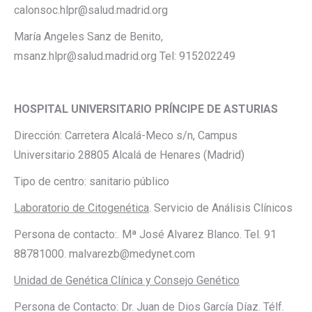
calonsoc.hlpr@salud.madrid.org
María Angeles Sanz de Benito,
msanz.hlpr@salud.madrid.org Tel: 915202249
HOSPITAL UNIVERSITARIO PRÍNCIPE DE ASTURIAS
Dirección: Carretera Alcalá-Meco s/n, Campus
Universitario 28805 Alcalá de Henares (Madrid)
Tipo de centro: sanitario público
Laboratorio de Citogenética
. Servicio de Análisis Clínicos
Persona de contacto:. Mª José Alvarez Blanco. Tel. 91
88781000. malvarezb@medynet.com
Unidad de Genética Clínica y Consejo Genético
Persona de Contacto: Dr. Juan de Dios García Díaz. Télf.