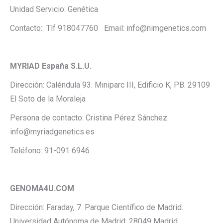
Unidad Servicio: Genética
Contacto: Tlf 918047760 Email: info@nimgenetics.com
MYRIAD España S.L.U.
Dirección: Caléndula 93. Miniparc III, Edificio K, PB. 29109
El Soto de la Moraleja
Persona de contacto: Cristina Pérez Sánchez
info@myriadgenetics.es
Teléfono: 91-091 6946
GENOMA4U.COM
Dirección: Faraday, 7. Parque Científico de Madrid.
Universidad Autónoma de Madrid. 28049 Madrid