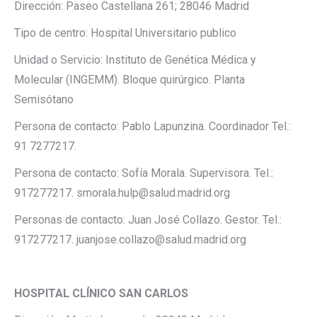
Dirección: Paseo Castellana 261; 28046 Madrid
Tipo de centro: Hospital Universitario publico
Unidad o Servicio: Instituto de Genética Médica y
Molecular (INGEMM). Bloque quirúrgico. Planta
Semisótano
Persona de contacto: Pablo Lapunzina. Coordinador Tel.:
91 7277217.
Persona de contacto: Sofía Morala. Supervisora. Tel.:
917277217. smorala.hulp@salud.madrid.org
Personas de contacto: Juan José Collazo. Gestor. Tel.:
917277217. juanjose.collazo@salud.madrid.org
HOSPITAL CLÍNICO SAN CARLOS