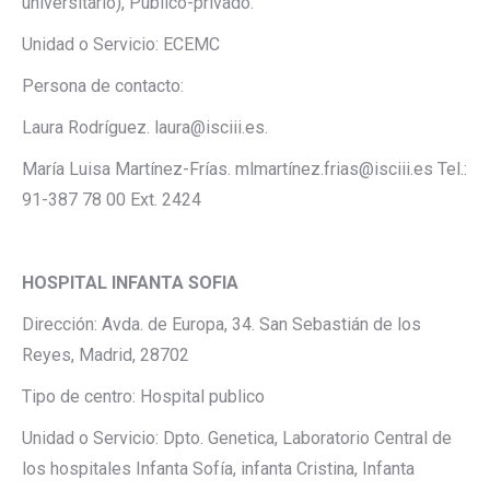
universitario), Público-privado.
Unidad o Servicio: ECEMC
Persona de contacto:
Laura Rodríguez. laura@isciii.es.
María Luisa Martínez-Frías. mlmartínez.frias@isciii.es Tel.:
91-387 78 00 Ext. 2424
HOSPITAL INFANTA SOFIA
Dirección: Avda. de Europa, 34. San Sebastián de los
Reyes, Madrid, 28702
Tipo de centro: Hospital publico
Unidad o Servicio: Dpto. Genetica, Laboratorio Central de
los hospitales Infanta Sofía, infanta Cristina, Infanta