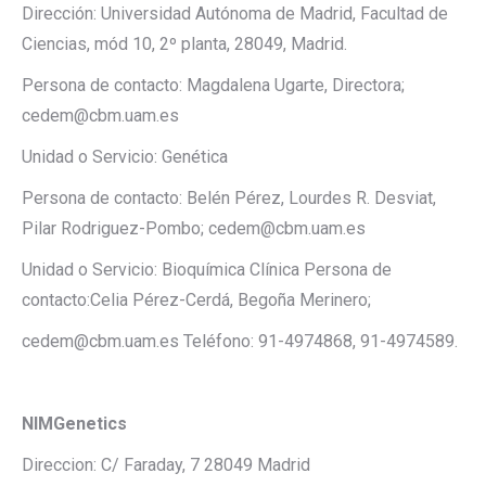
Dirección: Universidad Autónoma de Madrid, Facultad de
Ciencias, mód 10, 2º planta, 28049, Madrid.
Persona de contacto: Magdalena Ugarte, Directora;
cedem@cbm.uam.es
Unidad o Servicio: Genética
Persona de contacto: Belén Pérez, Lourdes R. Desviat,
Pilar Rodriguez-Pombo; cedem@cbm.uam.es
Unidad o Servicio: Bioquímica Clínica Persona de
contacto:Celia Pérez-Cerdá, Begoña Merinero;
cedem@cbm.uam.es Teléfono: 91-4974868, 91-4974589.
NIMGenetics
Direccion: C/ Faraday, 7 28049 Madrid