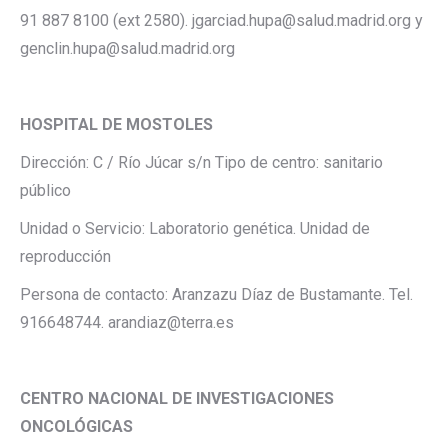
91 887 8100 (ext 2580). jgarciad.hupa@salud.madrid.org y
genclin.hupa@salud.madrid.org
HOSPITAL DE MOSTOLES
Dirección: C / Río Júcar s/n Tipo de centro: sanitario
público
Unidad o Servicio: Laboratorio genética. Unidad de
reproducción
Persona de contacto: Aranzazu Díaz de Bustamante. Tel.
916648744. arandiaz@terra.es
CENTRO NACIONAL DE INVESTIGACIONES
ONCOLÓGICAS