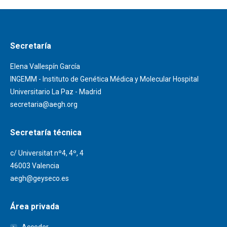
Secretaría
Elena Vallespín García
INGEMM - Instituto de Genética Médica y Molecular Hospital
Universitario La Paz - Madrid
secretaria@aegh.org
Secretaría técnica
c/ Universitat nº4, 4º, 4
46003 Valencia
aegh@geyseco.es
Área privada