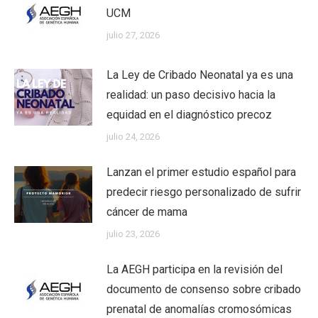
UCM
julio 27, 2026
La Ley de Cribado Neonatal ya es una
realidad: un paso decisivo hacia la
equidad en el diagnóstico precoz
julio 24, 2026
Lanzan el primer estudio español para
predecir riesgo personalizado de sufrir
cáncer de mama
julio 23, 2026
La AEGH participa en la revisión del
documento de consenso sobre cribado
prenatal de anomalías cromosómicas