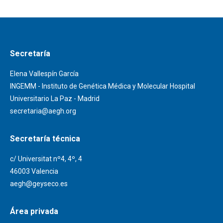
Secretaría
Elena Vallespín García
INGEMM - Instituto de Genética Médica y Molecular Hospital
Universitario La Paz - Madrid
secretaria@aegh.org
Secretaría técnica
c/ Universitat nº4, 4º, 4
46003 Valencia
aegh@geyseco.es
Área privada