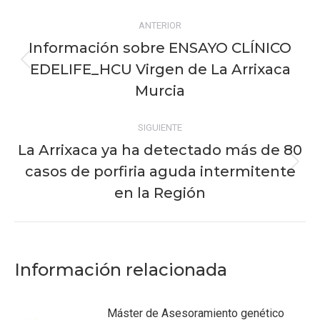
Navegación
ANTERIOR
entre
Información sobre ENSAYO CLÍNICO
publicaciones
EDELIFE_HCU Virgen de La Arrixaca
Publicación
anterior:
Murcia
SIGUIENTE
La Arrixaca ya ha detectado más de 80
casos de porfiria aguda intermitente
Publicación
siguiente:
en la Región
Información relacionada
Máster de Asesoramiento genético