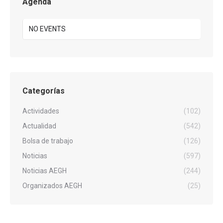
Agenda
NO EVENTS
Categorías
Actividades
(102)
Actualidad
(542)
Bolsa de trabajo
(126)
Noticias
(597)
Noticias AEGH
(244)
Organizados AEGH
(25)