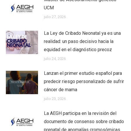
UCM
julio 27, 2026
La Ley de Cribado Neonatal ya es una
realidad: un paso decisivo hacia la
equidad en el diagnóstico precoz
julio 24, 2026
Lanzan el primer estudio español para
predecir riesgo personalizado de sufrir
cáncer de mama
julio 23, 2026
La AEGH participa en la revisión del
documento de consenso sobre cribado
prenatal de anomalías cromosómicas