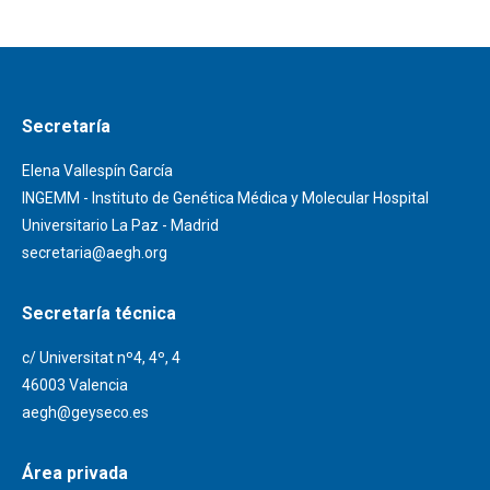
Secretaría
Elena Vallespín García
INGEMM - Instituto de Genética Médica y Molecular Hospital
Universitario La Paz - Madrid
secretaria@aegh.org
Secretaría técnica
c/ Universitat nº4, 4º, 4
46003 Valencia
aegh@geyseco.es
Área privada