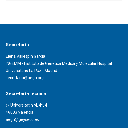
Secretaría
Elena Vallespín García
INGEMM - Instituto de Genética Médica y Molecular Hospital
Universitario La Paz - Madrid
secretaria@aegh.org
Secretaría técnica
c/ Universitat nº4, 4º, 4
46003 Valencia
aegh@geyseco.es