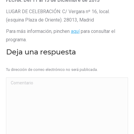
FECHA: Del 11 al 13 de Diciembre de 2013
LUGAR DE CELEBRACIÓN: C/ Vergara nº 16, local.
(esquina Plaza de Oriente). 28013, Madrid
Para más información, pinchen
aquí
para consultar el
programa.
Deja una respuesta
Tu dirección de correo electrónico no será publicada.
Comentario