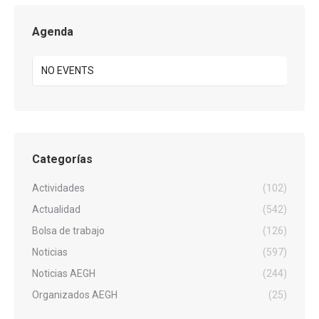
Agenda
NO EVENTS
Categorías
Actividades
(102)
Actualidad
(542)
Bolsa de trabajo
(126)
Noticias
(597)
Noticias AEGH
(244)
Organizados AEGH
(25)