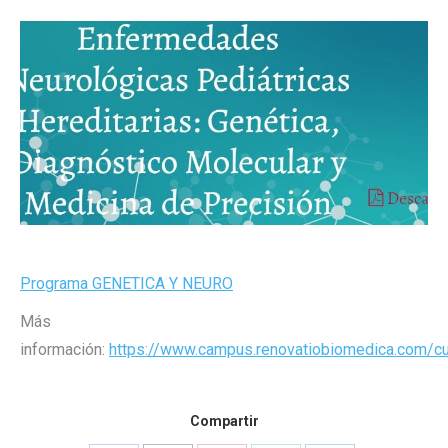
Programa GENETICA Y NEURO
Más
información:
https://www.campus.renovatiobiomedica.com/c
Compartir