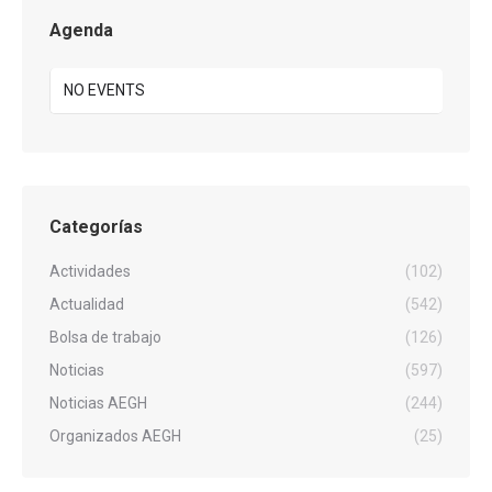
Agenda
NO EVENTS
Categorías
Actividades
(102)
Actualidad
(542)
Bolsa de trabajo
(126)
Noticias
(597)
Noticias AEGH
(244)
Organizados AEGH
(25)