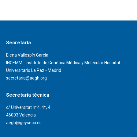
Secretaría
Elena Vallespín García
INGEMM - Instituto de Genética Médica y Molecular Hospital
Universitario La Paz - Madrid
secretaria@aegh.org
Secretaría técnica
c/ Universitat nº4, 4º, 4
46003 Valencia
aegh@geyseco.es