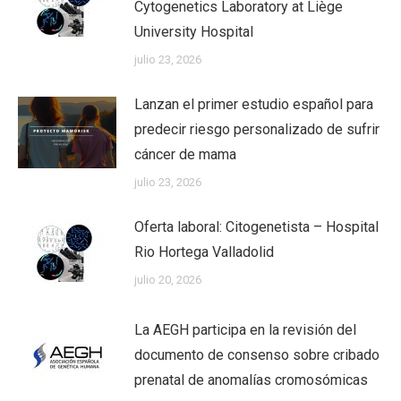
Cytogenetics Laboratory at Liège
University Hospital
julio 23, 2026
Lanzan el primer estudio español para
predecir riesgo personalizado de sufrir
cáncer de mama
julio 23, 2026
Oferta laboral: Citogenetista – Hospital
Rio Hortega Valladolid
julio 20, 2026
La AEGH participa en la revisión del
documento de consenso sobre cribado
prenatal de anomalías cromosómicas