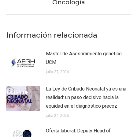
Oncología
siguiente:
Información relacionada
Máster de Asesoramiento genético
UCM
julio 27, 2026
La Ley de Cribado Neonatal ya es una
realidad: un paso decisivo hacia la
equidad en el diagnóstico precoz
julio 24, 2026
Oferta laboral: Deputy Head of