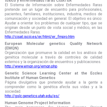
tóxico y enfermedads raras CISATER
El Sistema de Información sobre Enfermedades Raras
pretende ser un lugar de encuentro para profesionales,
pacientes, familiares, instituciones, industria, medios de
comunicación y sociedad en general. El objetivo es único:
Ayudar a orientar los problemas de cualquier tipo, que se
originan desde un punto de vista social y médico, en las
Enfermedades Raras.
http://cisat.isciii.es/er/html/er_fmpro.htm
European Molecular genetics Quality Network
(EMQN)
Organización que promueve la calidad en los análisis de
genética molecular a través de controles de calidad
externos y la organización de encuentros y publicaciones.
http://www.emqn.org/emqn.php
Genetic Science Learning Center at the Eccles
Institute of Human Genetics
Página divulgativa que pretende ayudar a la gente a
comprender como la genética afecta sus vidas y a la
sociedad.
http://gslc.genetics.utah.edu/es/
Human Genome Project Information