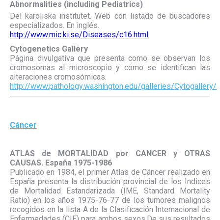
Abnormalities (including Pediatrics)
Del karoliska institutet. Web con listado de buscadores
especializados. En inglés.
http://www.mic.ki.se/Diseases/c16.html
Cytogenetics Gallery
Página divulgativa que presenta como se observan los
cromosomas al microscopio y como se identifican las
alteraciones cromosómicas.
http://www.pathology.washington.edu/galleries/Cytogallery/
Cáncer
ATLAS de MORTALIDAD por CANCER y OTRAS
CAUSAS. España 1975-1986
Publicado en 1984, el primer Atlas de Cáncer realizado en
España presenta la distribución provincial de los Indices
de Mortalidad Estandarizada (IME, Standard Mortality
Ratio) en los años 1975-76-77 de los tumores malignos
recogidos en la lista A de la Clasificación Internacional de
Enfermedades (CIE) para ambos sexos.De sus resultados