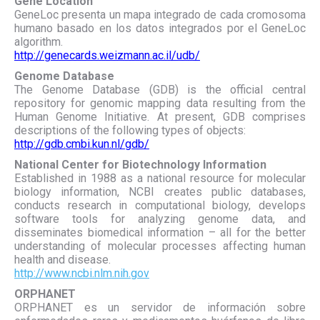
Gene Location
GeneLoc presenta un mapa integrado de cada cromosoma
humano basado en los datos integrados por el GeneLoc
algorithm.
http://genecards.weizmann.ac.il/udb/
Genome Database
The Genome Database (GDB) is the official central
repository for genomic mapping data resulting from the
Human Genome Initiative. At present, GDB comprises
descriptions of the following types of objects:
http://gdb.cmbi.kun.nl/gdb/
National Center for Biotechnology Information
Established in 1988 as a national resource for molecular
biology information, NCBI creates public databases,
conducts research in computational biology, develops
software tools for analyzing genome data, and
disseminates biomedical information – all for the better
understanding of molecular processes affecting human
health and disease.
http://www.ncbi.nlm.nih.gov
ORPHANET
ORPHANET es un servidor de información sobre