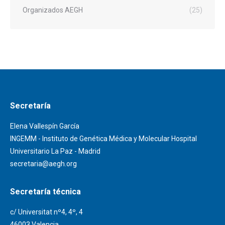
Organizados AEGH
(25)
Secretaría
Elena Vallespín García
INGEMM - Instituto de Genética Médica y Molecular Hospital
Universitario La Paz - Madrid
secretaria@aegh.org
Secretaría técnica
c/ Universitat nº4, 4º, 4
46003 Valencia