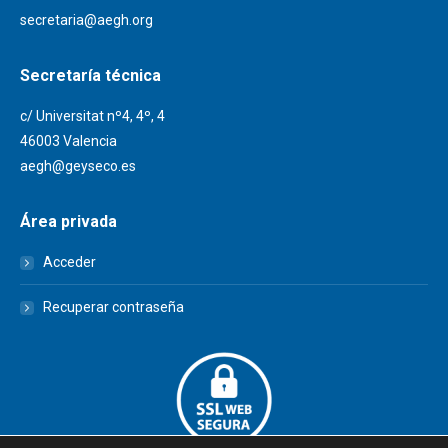
secretaria@aegh.org
Secretaría técnica
c/ Universitat nº4, 4º, 4
46003 Valencia
aegh@geyseco.es
Área privada
Acceder
Recuperar contraseña