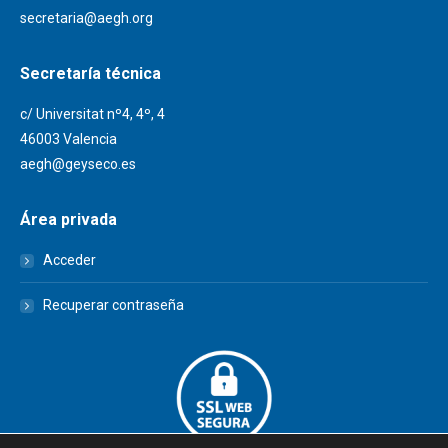
secretaria@aegh.org
Secretaría técnica
c/ Universitat nº4, 4º, 4
46003 Valencia
aegh@geyseco.es
Área privada
Acceder
Recuperar contraseña