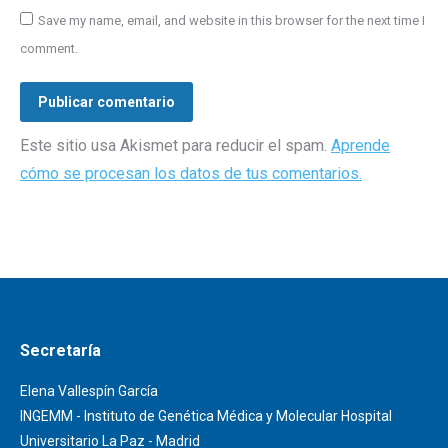
Save my name, email, and website in this browser for the next time I
comment.
Publicar comentario
Este sitio usa Akismet para reducir el spam.
Aprende
cómo se procesan los datos de tus comentarios.
Secretaría
Elena Vallespín García
INGEMM - Instituto de Genética Médica y Molecular Hospital
Universitario La Paz - Madrid