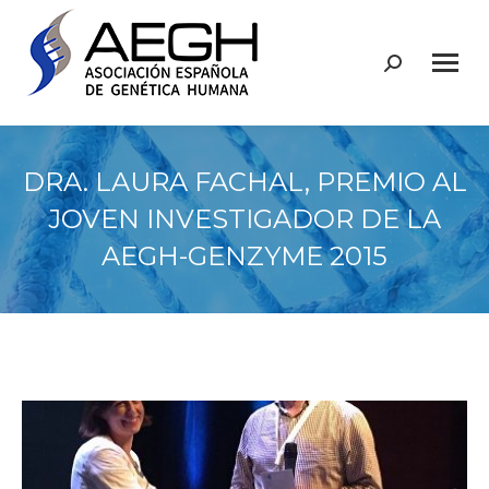
Buscar:
DRA. LAURA FACHAL, PREMIO AL
JOVEN INVESTIGADOR DE LA
AEGH-GENZYME 2015