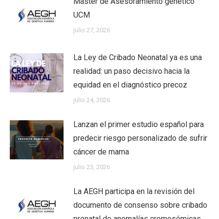
Máster de Asesoramiento genético
UCM
julio 27, 2026
La Ley de Cribado Neonatal ya es una
realidad: un paso decisivo hacia la
equidad en el diagnóstico precoz
julio 24, 2026
Lanzan el primer estudio español para
predecir riesgo personalizado de sufrir
cáncer de mama
julio 23, 2026
La AEGH participa en la revisión del
documento de consenso sobre cribado
prenatal de anomalías cromosómicas