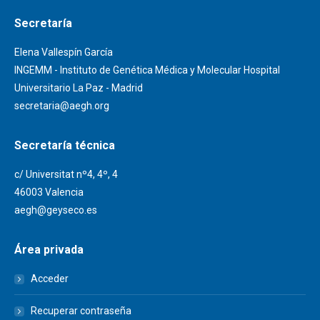
Secretaría
Elena Vallespín García
INGEMM - Instituto de Genética Médica y Molecular Hospital
Universitario La Paz - Madrid
secretaria@aegh.org
Secretaría técnica
c/ Universitat nº4, 4º, 4
46003 Valencia
aegh@geyseco.es
Área privada
Acceder
Recuperar contraseña