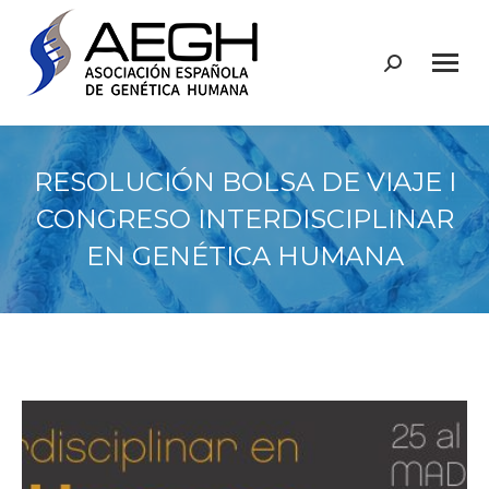
Buscar:
RESOLUCIÓN BOLSA DE VIAJE I
CONGRESO INTERDISCIPLINAR
EN GENÉTICA HUMANA