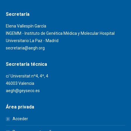
Secretaría
Elena Vallespín García
INGEMM - Instituto de Genética Médica y Molecular Hospital
Universitario La Paz - Madrid
secretaria@aegh.org
Secretaría técnica
c/ Universitat nº4, 4º, 4
46003 Valencia
aegh@geyseco.es
Área privada
Acceder