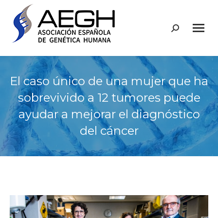
Buscar:
El caso único de una mujer que ha
sobrevivido a 12 tumores puede
ayudar a mejorar el diagnóstico
del cáncer