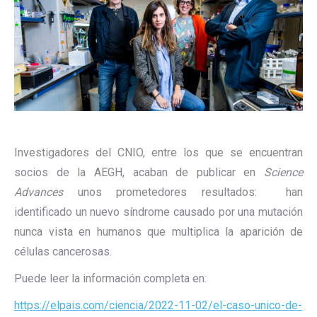
Investigadores del CNIO, entre los que se encuentran
socios de la AEGH, acaban de publicar en
Science
Advances
unos prometedores resultados: han
identificado un nuevo síndrome causado por una mutación
nunca vista en humanos que multiplica la aparición de
células cancerosas.
Puede leer la información completa en:
https://elpais.com/ciencia/2022-11-02/el-caso-unico-de-