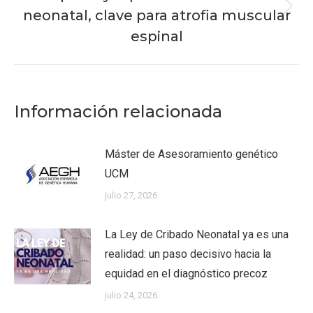
neonatal, clave para atrofia muscular
Publicación
siguiente:
espinal
Información relacionada
Máster de Asesoramiento genético
UCM
julio 27, 2026
La Ley de Cribado Neonatal ya es una
realidad: un paso decisivo hacia la
equidad en el diagnóstico precoz
julio 24, 2026