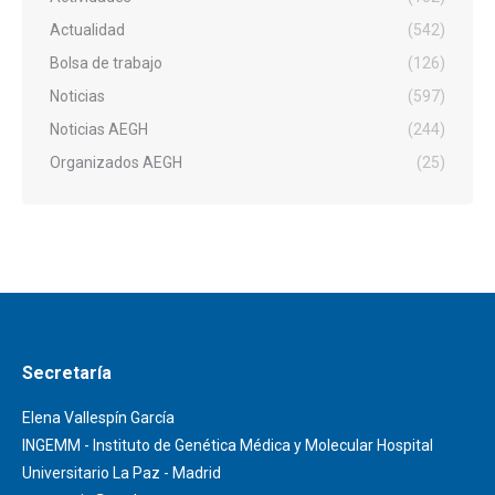
Actualidad
(542)
Bolsa de trabajo
(126)
Noticias
(597)
Noticias AEGH
(244)
Organizados AEGH
(25)
Secretaría
Elena Vallespín García
INGEMM - Instituto de Genética Médica y Molecular Hospital
Universitario La Paz - Madrid