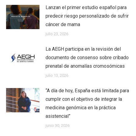
Lanzan el primer estudio español para
predecir riesgo personalizado de sufrir
cáncer de mama
julio 23, 2026
La AEGH participa en la revisión del
documento de consenso sobre cribado
prenatal de anomalías cromosómicas
julio 13, 2026
“A día de hoy, España está limitada para
cumplir con el objetivo de integrar la
medicina genómica en la práctica
asistencial”
junio 30, 2026