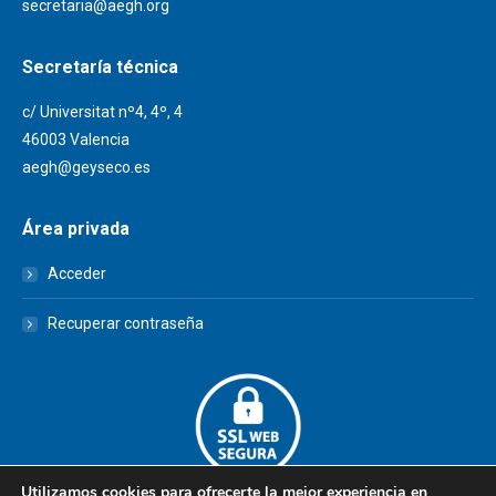
secretaria@aegh.org
Secretaría técnica
c/ Universitat nº4, 4º, 4
46003 Valencia
aegh@geyseco.es
Área privada
Acceder
Recuperar contraseña
Utilizamos cookies para ofrecerte la mejor experiencia en