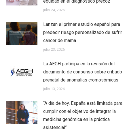
equidad en el diagnóstico precoz
julio 24, 2026
Lanzan el primer estudio español para
predecir riesgo personalizado de sufrir
cáncer de mama
julio 23, 2026
La AEGH participa en la revisión del
documento de consenso sobre cribado
prenatal de anomalías cromosómicas
julio 13, 2026
“A día de hoy, España está limitada para
cumplir con el objetivo de integrar la
medicina genómica en la práctica
asistencial”