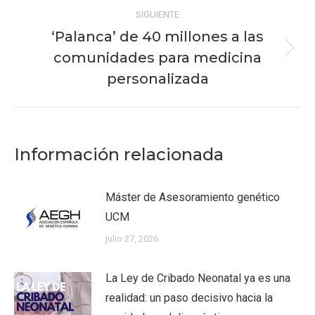
SIGUIENTE
‘Palanca’ de 40 millones a las
comunidades para medicina
Publicación
siguiente:
personalizada
Información relacionada
Máster de Asesoramiento genético
UCM
julio 27, 2026
La Ley de Cribado Neonatal ya es una
realidad: un paso decisivo hacia la