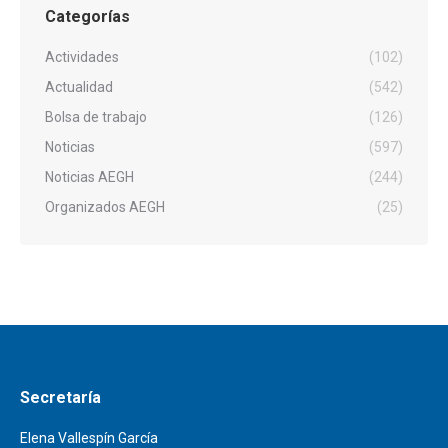
Categorías
Actividades
(102)
Actualidad
(542)
Bolsa de trabajo
(126)
Noticias
(597)
Noticias AEGH
(244)
Organizados AEGH
(25)
Secretaría
Elena Vallespín García