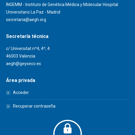
INGEMM - Instituto de Genética Médica y Molecular Hospital
Universitario La Paz - Madrid
secretaria@aegh.org
Secretaría técnica
c/ Universitat nº4, 4º, 4
46003 Valencia
aegh@geyseco.es
Área privada
Acceder
Recuperar contraseña