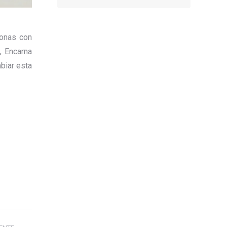
sonas con
, Encarna
mbiar esta