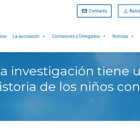
Contacto
Asóc
icio
La asociación
Comisiones y Delegados
Noticias
a investigación tiene u
historia de los niños 