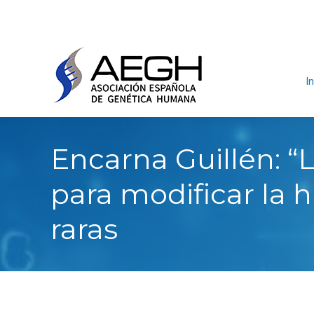
In
Encarna Guillén: “L
para modificar la 
raras