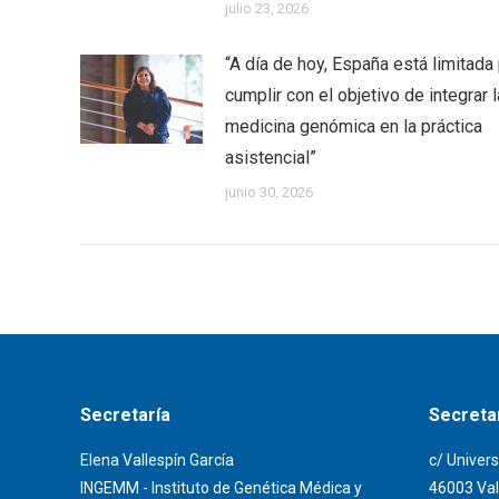
julio 23, 2026
“A día de hoy, España está limitada
cumplir con el objetivo de integrar l
medicina genómica en la práctica
asistencial”
junio 30, 2026
Secretaría
Secretar
Elena Vallespín García
c/ Univers
INGEMM - Instituto de Genética Médica y
46003 Val