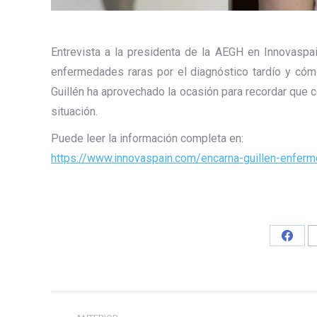
Entrevista a la presidenta de la AEGH en Innovaspa
enfermedades raras por el diagnóstico tardío y cóm
Guillén ha aprovechado la ocasión para recordar que c
situación.
Puede leer la información completa en:
https://www.innovaspain.com/encarna-guillen-enfer
Share
on
Faceb
Navegación