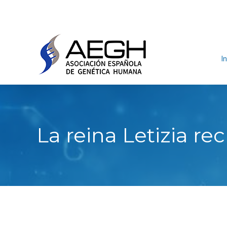
In
La reina Letizia re