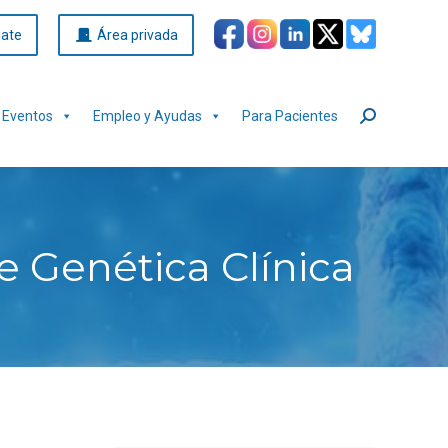
iate
Área privada
Eventos
Empleo y Ayudas
Para Pacientes
Buscar:
de Genética Clínica