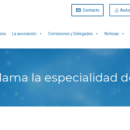
Contacto
Asóc
icio
La asociación
Comisiones y Delegados
Noticias
clama la especialidad 