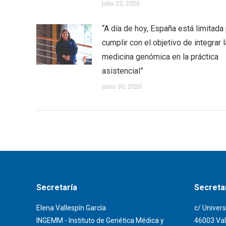
julio 23, 2026
“A día de hoy, España está limitada
cumplir con el objetivo de integrar l
medicina genómica en la práctica
asistencial”
junio 30, 2026
Secretaría
Secretar
Elena Vallespín García
c/ Univers
INGEMM - Instituto de Genética Médica y
46003 Val