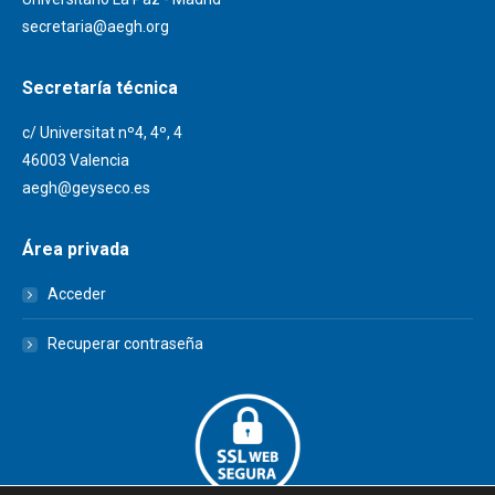
secretaria@aegh.org
Secretaría técnica
c/ Universitat nº4, 4º, 4
46003 Valencia
aegh@geyseco.es
Área privada
Acceder
Recuperar contraseña