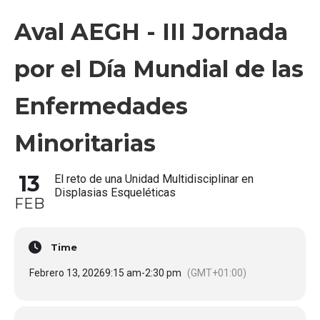
Aval AEGH - III Jornada
por el Día Mundial de las
Enfermedades
Minoritarias
13
El reto de una Unidad Multidisciplinar en
Displasias Esqueléticas
FEB
Time
Febrero 13, 2026
9:15 am
-
2:30 pm
(GMT+01:00)