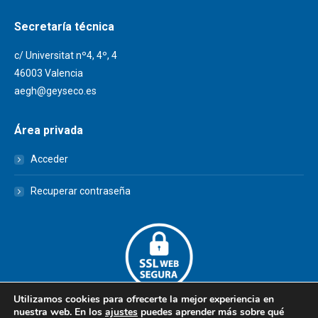
Secretaría técnica
c/ Universitat nº4, 4º, 4
46003 Valencia
aegh@geyseco.es
Área privada
Acceder
Recuperar contraseña
Utilizamos cookies para ofrecerte la mejor experiencia en
nuestra web. En los
ajustes
puedes aprender más sobre qué