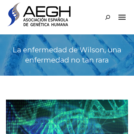
Buscar:
La enfermedad de Wilson, una
enfermedad no tan rara