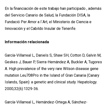
En la financiación de este trabajo han participado , además
del Servicio Canario de Salud, la Fundación DISA, la
Fundació Per Amor a l´Art, el Ministerio de Ciencia e
Innovación y el Cabildo Insular de Tenerife.
Información relacionada
García-Villarreal L, Daniels S, Shaw SH, Cotton D, Galvin M,
Geskes J, Bauer P, Sierra-Hernández A, Buckler A, Tugores
A. High prevalence of the very rare Wilson disease gene
mutation Leu708Pro in the Island of Gran Canaria (Canary
Islands, Spain): a genetic and clinical study. Hepatology.
2000;32(6):1329-36.
García-Villarreal L, Hernández-Ortega A, Sánchez-