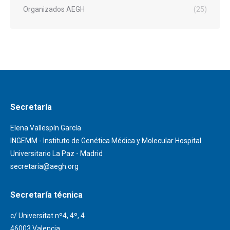
Organizados AEGH
(25)
Secretaría
Elena Vallespín García
INGEMM - Instituto de Genética Médica y Molecular Hospital
Universitario La Paz - Madrid
secretaria@aegh.org
Secretaría técnica
c/ Universitat nº4, 4º, 4
46003 Valencia