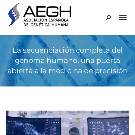
Buscar:
La secuenciación completa del
genoma humano, una puerta
abierta a la medicina de precisión