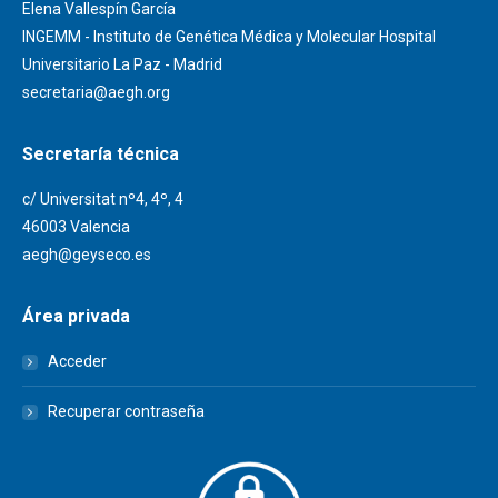
Elena Vallespín García
INGEMM - Instituto de Genética Médica y Molecular Hospital
Universitario La Paz - Madrid
secretaria@aegh.org
Secretaría técnica
c/ Universitat nº4, 4º, 4
46003 Valencia
aegh@geyseco.es
Área privada
Acceder
Recuperar contraseña